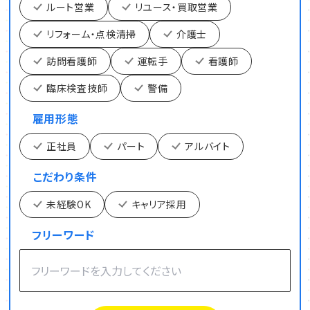
ルート営業
リユース・買取営業
リフォーム・点検清掃
介護士
訪問看護師
運転手
看護師
臨床検査技師
警備
雇用形態
正社員
パート
アルバイト
こだわり条件
未経験OK
キャリア採用
フリーワード