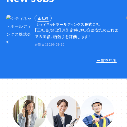
正社員
シティネットホールディングス株式会社
【正社員/経理】原則定時退社◎あなたのこれま
での実績、頑張りを評価します！
更新日：2026-08-10
一覧を見る