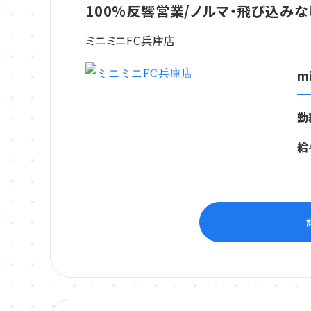
100%反響営業/ノルマ・飛び込みな
ミニミニFC兵庫店
m
勤
給