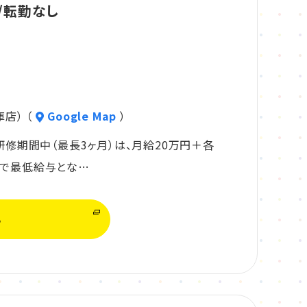
/転勤なし
店） （
Google Map
）
・研修期間中（最長3ヶ月）は、月給20万円＋各
まで最低給与とな…
る