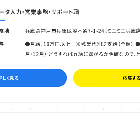
ータ入力・営業事務・サポート職
務地
兵庫県神戸市兵庫区塚本通7-1-24（ミニミニ兵庫店
与
●月給：18万円以上 ※残業代別途支給（全額） ●昇
月・12月） どうすれば昇給に繋がるか明確なので、
詳しく見る
応募す