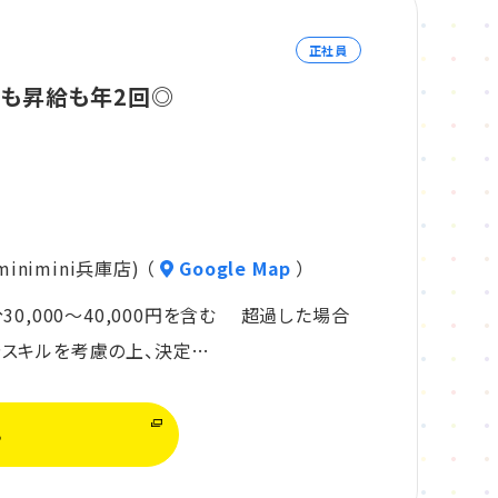
正社員
与も昇給も年2回◎
nimini兵庫店) （
Google Map
）
分30,000～40,000円を含む 超過した場合
やスキルを考慮の上、決定…
る