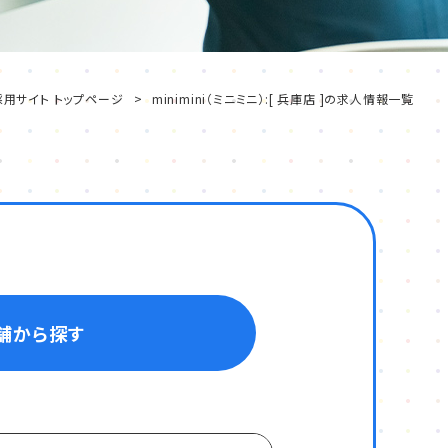
採用サイト トップページ
minimini（ミニミニ）:[ 兵庫店 ]の求人情報一覧
舗から探す