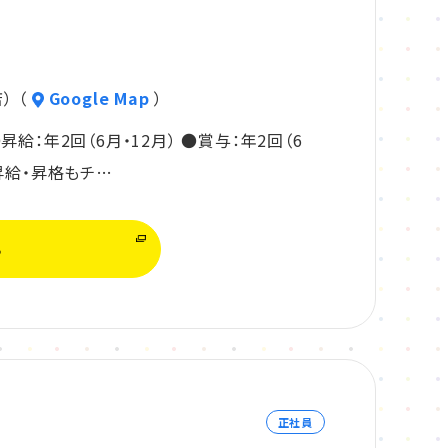
） （
Google Map
）
給：年2回（6月・12月） ●賞与：年2回（6
昇給・昇格もチ…
る
正社員