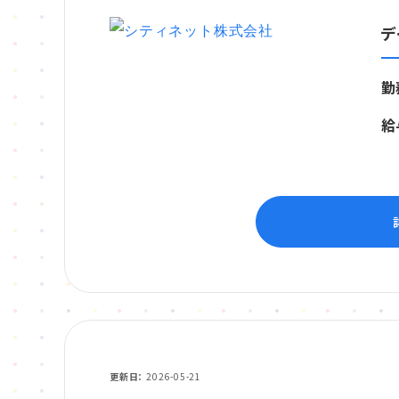
デ
勤
給
更新日
2026-05-21