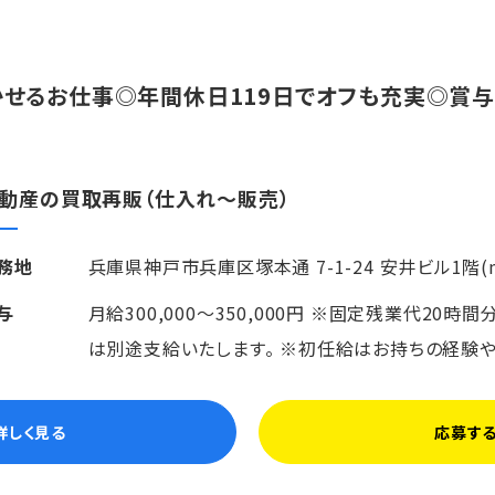
かせるお仕事◎年間休日119日でオフも充実◎賞
動産の買取再販（仕入れ～販売）
務地
兵庫県神戸市兵庫区塚本通 7-1-24 安井ビル1階(mi
与
月給300,000～350,000円 ※固定残業代20時間
は別途支給いたします。 ※初任給はお持ちの経験
詳しく見る
応募す