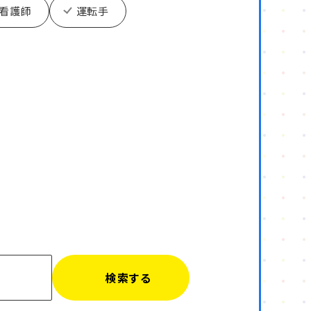
看護師
運転手