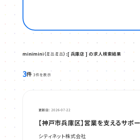
minimini（ミニミニ）:[ 兵庫店 ] の求人検索結果
3
件
3件を表示
更新日
2026-07-22
【神戸市兵庫区】営業を支えるサポ
シティネット株式会社