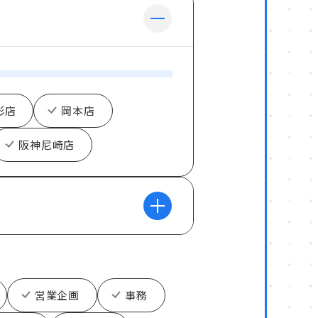
影店
岡本店
阪神尼崎店
営業企画
事務