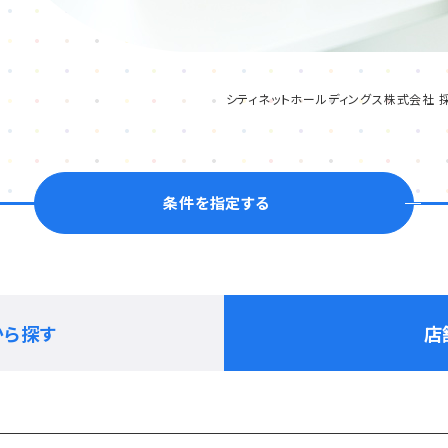
シティネットホールディングス株式会社 
条件を指定する
から探す
店