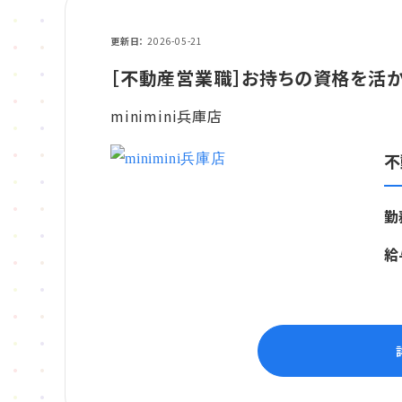
更新日
2026-05-21
［不動産営業職］お持ちの資格を活
minimini兵庫店
不
勤
給