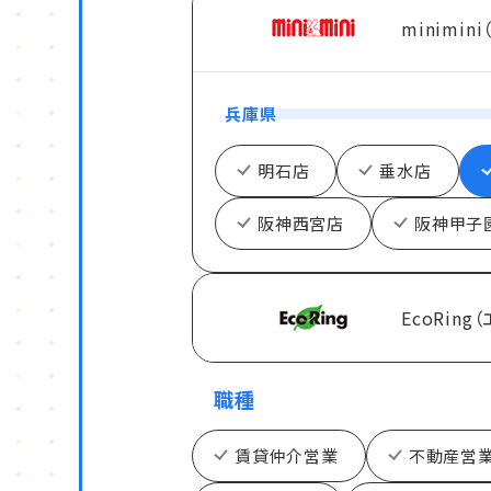
minimin
兵庫県
明石店
垂水店
阪神西宮店
阪神甲子
EcoRing
職種
賃貸仲介営業
不動産営