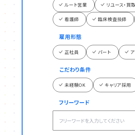
ルート営業
リユース・買
看護師
臨床検査技師
雇用形態
正社員
パート
ア
こだわり条件
未経験OK
キャリア採用
フリーワード