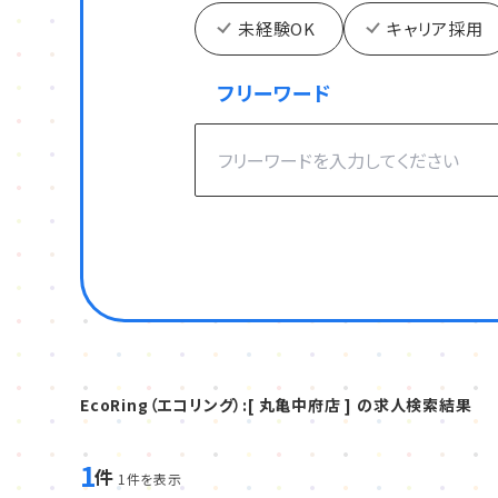
未経験OK
キャリア採用
フリーワード
EcoRing（エコリング）:[ 丸亀中府店 ] の求人検索結果
1
件
1件を表示