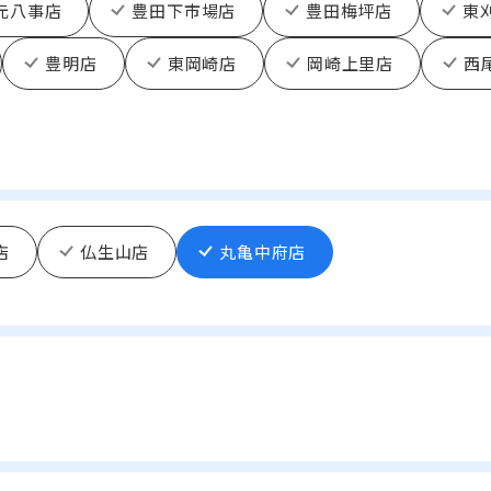
元八事店
豊田下市場店
豊田梅坪店
東
豊明店
東岡崎店
岡崎上里店
西
店
仏生山店
丸亀中府店