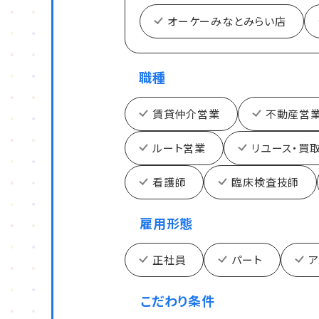
オーケーみなとみらい店
職種
賃貸仲介営業
不動産営
ルート営業
リユース・買
看護師
臨床検査技師
雇用形態
正社員
パート
ア
こだわり条件