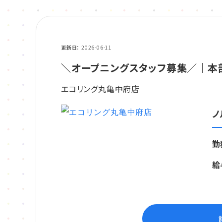
更新日
2026-06-11
＼オープニングスタッフ募集／｜本
エコリング丸亀中府店
ノ
勤
給