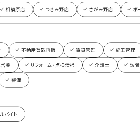
相模原店
つきみ野店
さがみ野店
ボ
業
不動産買取再販
賃貸管理
施工管理
取営業
リフォーム・点検清掃
介護士
訪問
警備
ルバイト