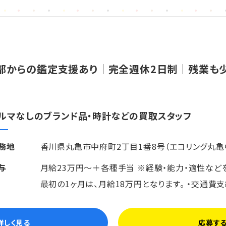
部からの鑑定支援あり｜完全週休2日制｜残業も
ルマなしのブランド品・時計などの買取スタッフ
務地
香川県丸亀市中府町2丁目1番8号（エコリング丸亀
与
月給23万円～＋各種手当 ※経験・能力・適性など
最初の1ヶ月は、月給18万円となります。 ・交通費支
詳しく見る
応募す