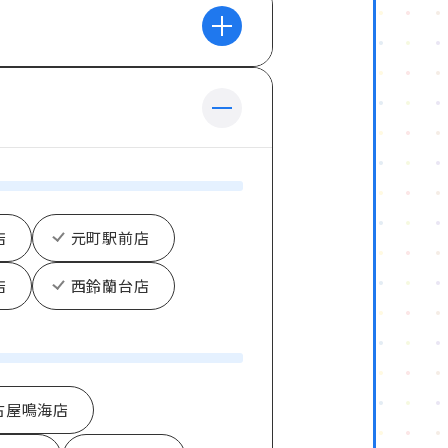
店
元町駅前店
店
西鈴蘭台店
古屋鳴海店