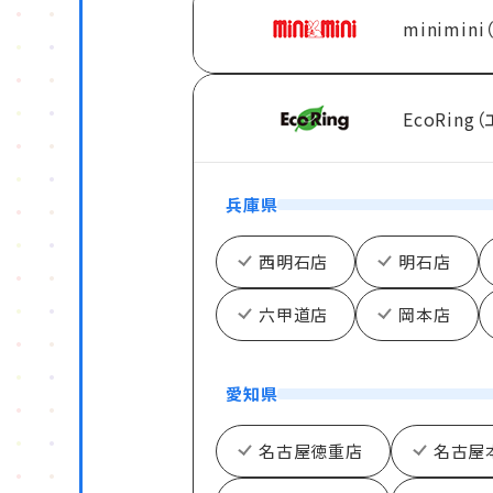
minimin
EcoRing
兵庫県
西明石店
明石店
六甲道店
岡本店
愛知県
名古屋徳重店
名古屋