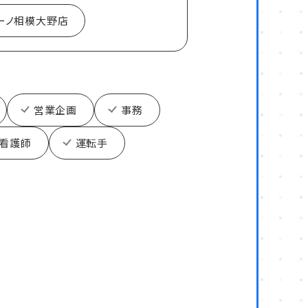
ーノ相模大野店
営業企画
事務
看護師
運転手