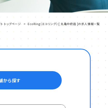
ト トップページ
EcoRing（エコリング）:[ 丸亀中府店 ]の求人情報一覧
舗から探す