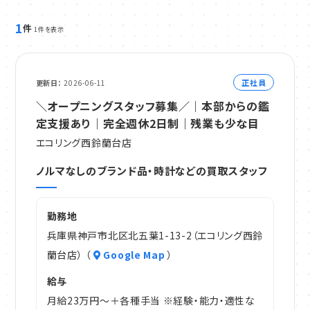
1
件
1件を表示
正社員
更新日
2026-06-11
＼オープニングスタッフ募集／｜本部からの鑑
定支援あり｜完全週休2日制｜残業も少な目
エコリング西鈴蘭台店
ノルマなしのブランド品・時計などの買取スタッフ
勤務地
兵庫県神戸市北区北五葉1-13-2（エコリング西鈴
蘭台店） （
Google Map
）
給与
月給23万円～＋各種手当 ※経験・能力・適性な