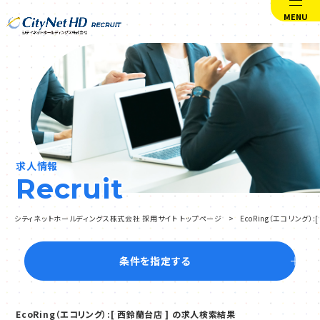
MENU
求人情報
Recruit
シティネットホールディングス株式会社 採用サイト トップページ
EcoRing（エコリング
条件を指定する
EcoRing（エコリング）:[ 西鈴蘭台店 ] の求人検索結果