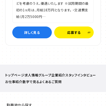
どを考慮のうえ、優遇いたします ※試用期間の最
初の1ヶ月は、月給18万円となります。 ・交通費支
給（月2万5000円…
詳しく見る
応募する
トップページ
求人情報
グループ企業紹介
スタッフインタビュー
お仕事紹介
数字で見る
よくあるご質問
勤務地から探す