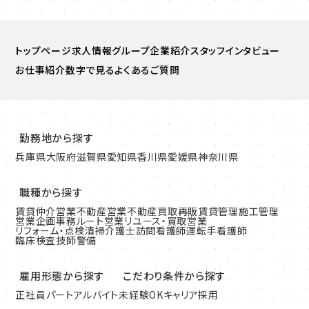
トップページ
求人情報
グループ企業紹介
スタッフインタビュー
お仕事紹介
数字で見る
よくあるご質問
勤務地から探す
兵庫県
大阪府
滋賀県
愛知県
香川県
愛媛県
神奈川県
職種から探す
賃貸仲介営業
不動産営業
不動産買取再販
賃貸管理
施工管理
営業企画
事務
ルート営業
リユース・買取営業
リフォーム・点検清掃
介護士
訪問看護師
運転手
看護師
臨床検査技師
警備
雇用形態から探す
こだわり条件から探す
正社員
パート
アルバイト
未経験OK
キャリア採用