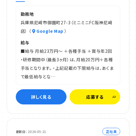
勤務地
兵庫県尼崎市御園町27-3（ミニミニFC阪神尼崎
店） （
Google Map
）
給与
■給与 月給23万円～ ＋各種手当 ＋賞与年2回
・研修期間中（最長3ヶ月）は、月給20万円＋各種
手当となります。 ・上記記載の下限給与は、あくま
で最低給与とな…
詳しく見る
応募する
正社員
更新日
2026-05-21