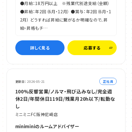
●月給：18万円以上 ※残業代別途支給（全額）
●昇給：年2回（6月・12月） ●賞与：年2回（6月・1
2月） どうすれば昇給に繋がるか明確なので、昇
給・昇格もチ…
詳しく見る
応募する
正社員
更新日
2026-05-21
100%反響営業/ノルマ・飛び込みなし/完全週
休2日/年間休日119日/残業月20h以下/転勤な
し
ミニミニFC阪神尼崎店
miniminiのルームアドバイザー