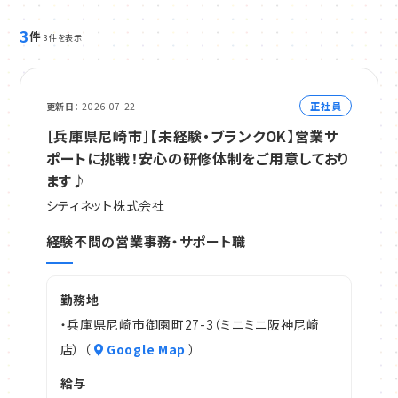
3
件
3件を表示
正社員
更新日
2026-07-22
［兵庫県尼崎市］【未経験・ブランクOK】営業サ
ポートに挑戦！安心の研修体制をご用意しており
ます♪
シティネット株式会社
経験不問の営業事務・サポート職
勤務地
・兵庫県尼崎市御園町27-3（ミニミニ阪神尼崎
店） （
Google Map
）
給与