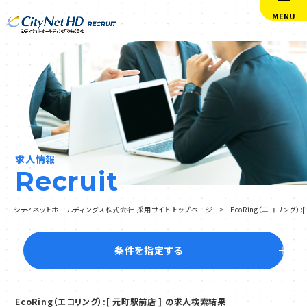
MENU
求人情報
Recruit
シティネットホールディングス株式会社 採用サイト トップページ
EcoRing（エコリング
条件を指定する
EcoRing（エコリング）:[ 元町駅前店 ] の求人検索結果