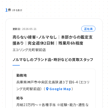
1
件
1件を表示
正社員
更新日
2026-05-21
売らない接客・ノルマなし｜本部からの鑑定支
援あり｜完全週休2日制｜残業月6h程度
エコリング元町駅前店
ノルマなしのブランド品・時計などの買取スタッフ
勤務地
兵庫県神戸市中央区北長狭通３丁目6-4（エコリ
ング元町駅前店） （
Google Map
）
給与
月給23万円～＋各種手当 ※経験・能力・適性な