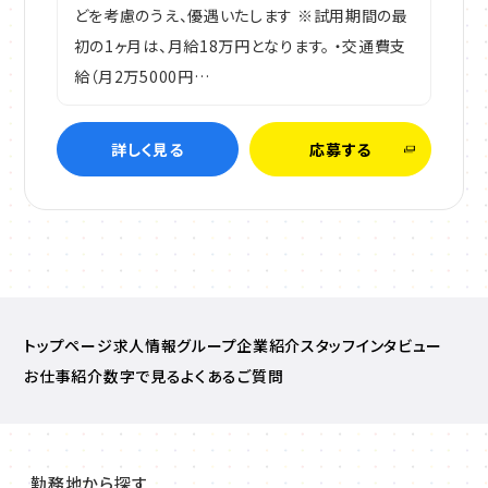
どを考慮のうえ、優遇いたします ※試用期間の最
初の1ヶ月は、月給18万円となります。 ・交通費支
給（月2万5000円…
詳しく見る
応募する
トップページ
求人情報
グループ企業紹介
スタッフインタビュー
お仕事紹介
数字で見る
よくあるご質問
勤務地から探す