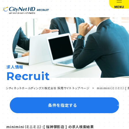
MENU
求人情報
Recruit
シティネットホールディングス株式会社 採用サイト トップページ
minimini（ミニミニ）
条件を指定する
minimini（ミニミニ）:[ 阪神御影店 ] の求人検索結果