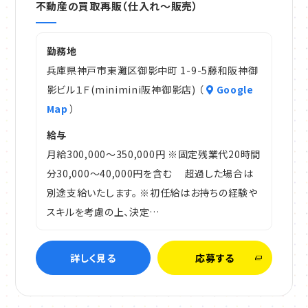
不動産の買取再販（仕入れ～販売）
勤務地
兵庫県神戸市東灘区御影中町 1-9-5藤和阪神御
影ビル１Ｆ(minimini阪神御影店) （
Google
Map
）
給与
月給300,000～350,000円 ※固定残業代20時間
分30,000～40,000円を含む 超過した場合は
別途支給いたします。 ※初任給はお持ちの経験や
スキルを考慮の上、決定…
詳しく見る
応募する