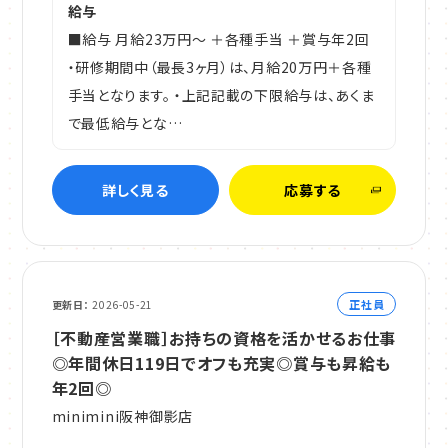
給与
■給与 月給23万円～ ＋各種手当 ＋賞与年2回
・研修期間中（最長3ヶ月）は、月給20万円＋各種
手当となります。 ・上記記載の下限給与は、あくま
で最低給与とな…
詳しく見る
応募する
正社員
更新日
2026-05-21
［不動産営業職］お持ちの資格を活かせるお仕事
◎年間休日119日でオフも充実◎賞与も昇給も
年2回◎
minimini阪神御影店