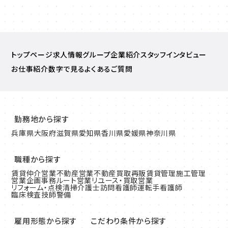
トップページ
求人情報
グループ企業紹介
スタッフインタビュー
お仕事紹介
数字で見る
よくあるご質問
勤務地から探す
兵庫県
大阪府
滋賀県
愛知県
香川県
愛媛県
神奈川県
職種から探す
賃貸仲介営業
不動産営業
不動産買取再販
賃貸管理
施工管理
営業企画
事務
ルート営業
リユース・買取営業
リフォーム・点検清掃
介護士
訪問看護師
運転手
看護師
臨床検査技師
警備
雇用形態から探す
こだわり条件から探す