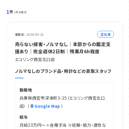
1
件
1件を表示
正社員
更新日
2026-05-21
売らない接客・ノルマなし｜本部からの鑑定支
援あり｜完全週休2日制｜残業月6h程度
エコリング西宮北口店
ノルマなしのブランド品・時計などの買取スタッフ
勤務地
兵庫県西宮市深津町3-25（エコリング西宮北口
店） （
Google Map
）
給与
月給23万円～＋各種手当 ※経験・能力・適性な