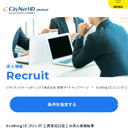
MENU
求人情報
Recruit
シティネットホールディングス株式会社 採用サイト トップページ
EcoRing（エコリング
条件を指定する
EcoRing（エコリング）:[ 西宮北口店 ] の求人検索結果