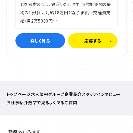
どを考慮のうえ、優遇いたします ※試用期間の最
初の1ヶ月は、月給18万円となります。 ・交通費支
給（月2万5000円…
詳しく見る
応募する
トップページ
求人情報
グループ企業紹介
スタッフインタビュー
お仕事紹介
数字で見る
よくあるご質問
勤務地から探す