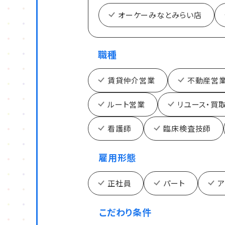
オーケーみなとみらい店
職種
賃貸仲介営業
不動産営
ルート営業
リユース・買
看護師
臨床検査技師
雇用形態
正社員
パート
ア
こだわり条件