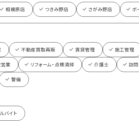
相模原店
つきみ野店
さがみ野店
ボ
業
不動産買取再販
賃貸管理
施工管理
取営業
リフォーム・点検清掃
介護士
訪問
警備
ルバイト