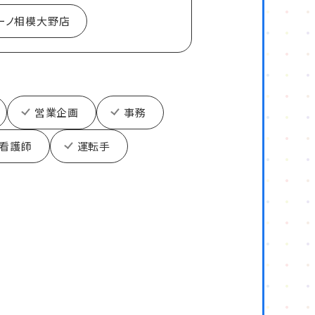
ーノ相模大野店
営業企画
事務
看護師
運転手