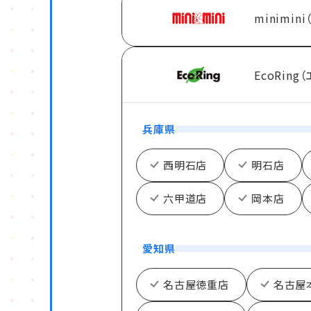
minimin
EcoRing
兵庫県
西明石店
明石店
六甲道店
岡本店
愛知県
名古屋徳重店
名古屋