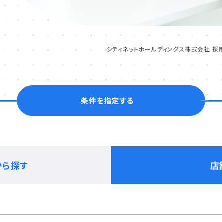
シティネットホールディングス株式会社 採
条件を指定する
から探す
店