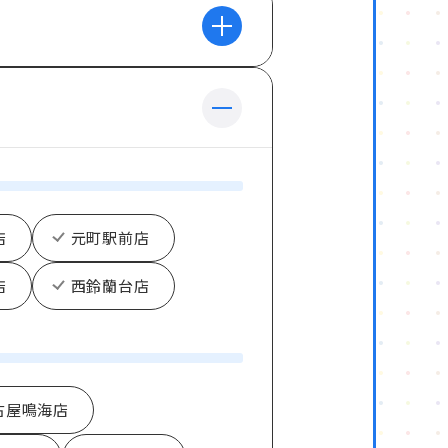
店
元町駅前店
店
西鈴蘭台店
古屋鳴海店