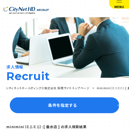
MENU
求人情報
Recruit
シティネットホールディングス株式会社 採用サイト トップページ
minimini（ミニミニ）
条件を指定する
minimini（ミニミニ）:[ 垂水店 ] の求人検索結果