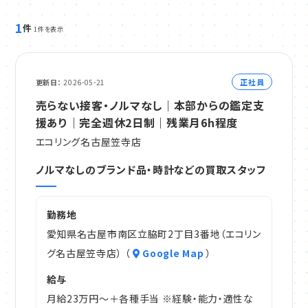
1
件
1件を表示
正社員
更新日
2026-05-21
売らない接客・ノルマなし｜本部からの鑑定支
援あり｜完全週休2日制｜残業月6h程度
エコリング名古屋笠寺店
ノルマなしのブランド品・時計などの買取スタッフ
勤務地
愛知県名古屋市南区立脇町2丁目3番地（エコリン
グ名古屋笠寺店） （
Google Map
）
給与
月給23万円～＋各種手当 ※経験・能力・適性な