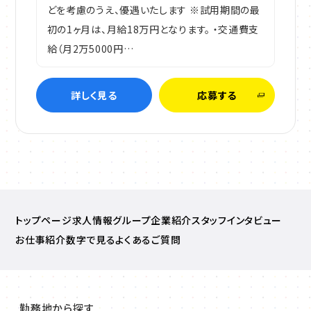
どを考慮のうえ、優遇いたします ※試用期間の最
初の1ヶ月は、月給18万円となります。 ・交通費支
給（月2万5000円…
詳しく見る
応募する
トップページ
求人情報
グループ企業紹介
スタッフインタビュー
お仕事紹介
数字で見る
よくあるご質問
勤務地から探す