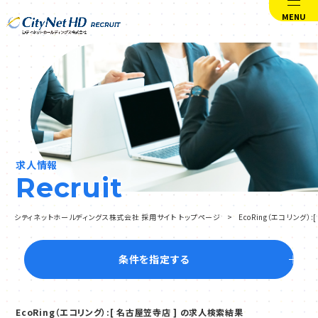
MENU
求人情報
Recruit
シティネットホールディングス株式会社 採用サイト トップページ
EcoRing（エコリング
条件を指定する
EcoRing（エコリング）:[ 名古屋笠寺店 ] の求人検索結果