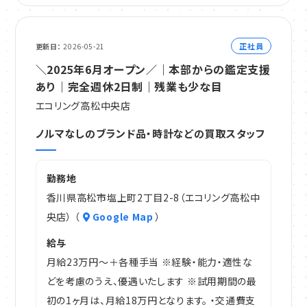
正社員
更新日
2026-05-21
＼2025年6月オープン／｜本部からの鑑定支援
あり｜完全週休2日制｜残業も少な目
エコリング高松中央店
ノルマなしのブランド品・時計などの買取スタッフ
勤務地
香川県高松市塩上町2丁目2-8（エコリング高松中
央店） （
Google Map
）
給与
月給23万円～＋各種手当 ※経験・能力・適性な
どを考慮のうえ、優遇いたします ※試用期間の最
初の1ヶ月は、月給18万円となります。 ・交通費支