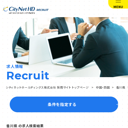
MENU
求人情報
Recruit
シティネットホールディングス株式会社 採用サイト トップページ
中国・四国
香川県
条件を指定する
香川県 の求人検索結果