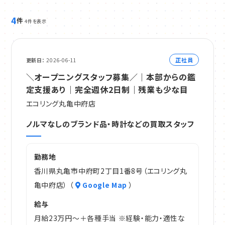
4
件
4件を表示
正社員
更新日
2026-06-11
＼オープニングスタッフ募集／｜本部からの鑑
定支援あり｜完全週休2日制｜残業も少な目
エコリング丸亀中府店
ノルマなしのブランド品・時計などの買取スタッフ
勤務地
香川県丸亀市中府町2丁目1番8号（エコリング丸
亀中府店） （
Google Map
）
給与
月給23万円～＋各種手当 ※経験・能力・適性な