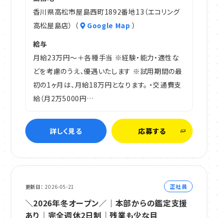
香川県高松市屋島西町1892番地13（エコリング
高松屋島店） （
Google Map
）
給与
月給23万円～＋各種手当 ※経験・能力・適性な
どを考慮のうえ、優遇いたします ※試用期間の最
初の1ヶ月は、月給18万円となります。 ・交通費支
給（月2万5000円…
詳しく見る
応募する
正社員
更新日
2026-05-21
＼2026年冬オープン／｜本部からの鑑定支援
あり｜完全週休2日制｜残業も少な目