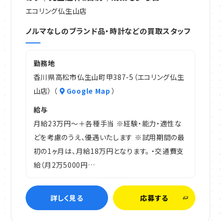
エコリング仏生山店
ノルマなしのブランド品・時計などの買取スタッフ
勤務地
香川県高松市仏生山町甲387-5（エコリング仏生
山店） （
Google Map
）
給与
月給23万円～＋各種手当 ※経験・能力・適性な
どを考慮のうえ、優遇いたします ※試用期間の最
初の1ヶ月は、月給18万円となります。 ・交通費支
給（月2万5000円…
詳しく見る
応募する