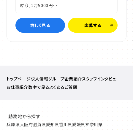
給（月2万5000円…
詳しく見る
応募する
トップページ
求人情報
グループ企業紹介
スタッフインタビュー
お仕事紹介
数字で見る
よくあるご質問
勤務地から探す
兵庫県
大阪府
滋賀県
愛知県
香川県
愛媛県
神奈川県