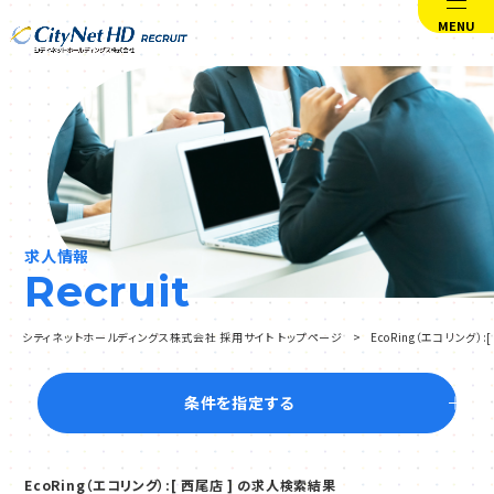
MENU
求人情報
Recruit
シティネットホールディングス株式会社 採用サイト トップページ
EcoRing（エコリング）
条件を指定する
EcoRing（エコリング）:[ 西尾店 ] の求人検索結果