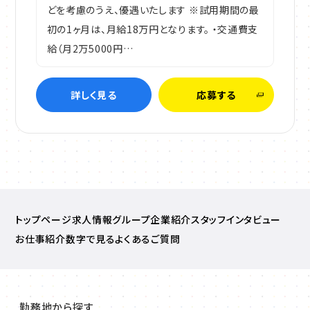
どを考慮のうえ、優遇いたします ※試用期間の最
初の1ヶ月は、月給18万円となります。 ・交通費支
給（月2万5000円…
詳しく見る
応募する
トップページ
求人情報
グループ企業紹介
スタッフインタビュー
お仕事紹介
数字で見る
よくあるご質問
勤務地から探す