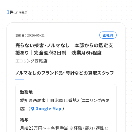
1
件
1件を表示
正社員
更新日
2026-05-21
売らない接客・ノルマなし｜本部からの鑑定支
援あり｜完全週休2日制｜残業月6h程度
エコリング西尾店
ノルマなしのブランド品・時計などの買取スタッフ
勤務地
愛知県西尾市上町泡原11番地2（エコリング西尾
店） （
Google Map
）
給与
月給23万円～＋各種手当 ※経験・能力・適性な