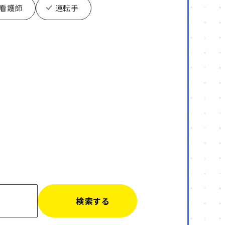
看護師
運転手