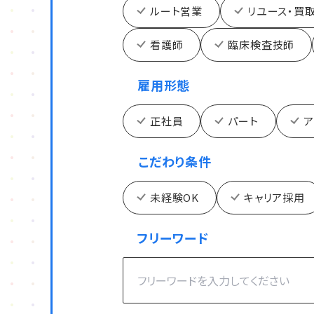
ルート営業
リユース・買
看護師
臨床検査技師
雇用形態
正社員
パート
ア
こだわり条件
未経験OK
キャリア採用
フリーワード