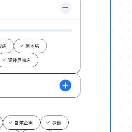
影店
岡本店
阪神尼崎店
営業企画
事務