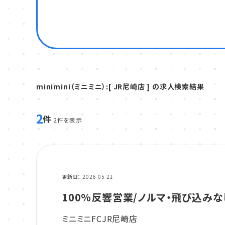
minimini（ミニミニ）:[ JR尼崎店 ] の求人検索結果
2
件
2件を表示
更新日
2026-05-21
100%反響営業/ノルマ・飛び込みな
ミニミニFCJR尼崎店