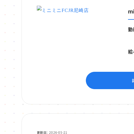
m
勤
給
更新日
2026-05-21