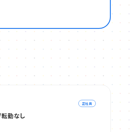
正社員
/転勤なし