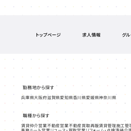
トップページ
求人情報
グル
勤務地から探す
兵庫県
大阪府
滋賀県
愛知県
香川県
愛媛県
神奈川県
職種から探す
賃貸仲介営業
不動産営業
不動産買取再販
賃貸管理
施工管
事務
ルート営業
リユース・買取営業
リフォーム・点検清掃
介