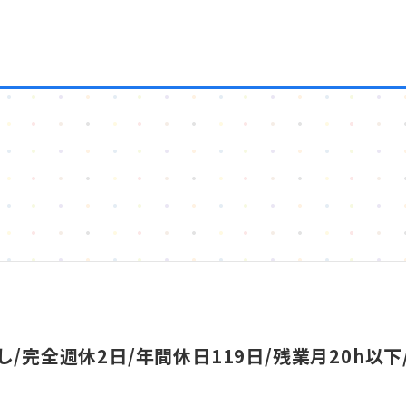
し/完全週休2日/年間休日119日/残業月20h以下