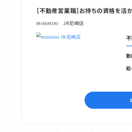
［不動産営業職］お持ちの資格を活
minimini JR尼崎店
不
勤
給