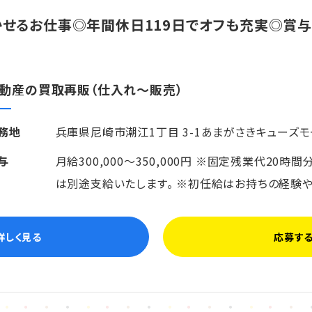
かせるお仕事◎年間休日119日でオフも充実◎賞
動産の買取再販（仕入れ～販売）
務地
兵庫県尼崎市潮江1丁目 3-1あまがさきキューズモ
与
月給300,000～350,000円 ※固定残業代20時間
は別途支給いたします。 ※初任給はお持ちの経験
詳しく見る
応募す