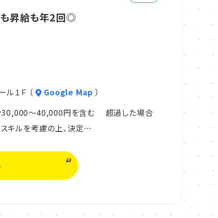
与も昇給も年2回◎
ール１Ｆ （
Google Map
）
分30,000～40,000円を含む 超過した場合
やスキルを考慮の上、決定…
る