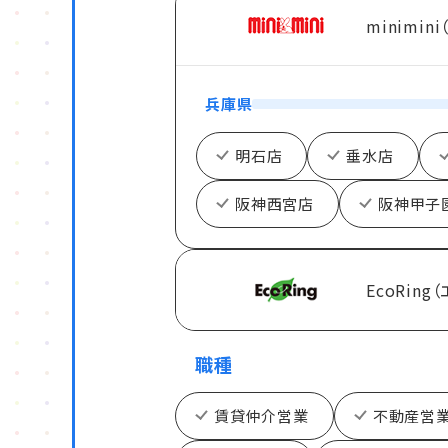
minimin
兵庫県
明石店
垂水店
阪神西宮店
阪神甲子
EcoRing
職種
賃貸仲介営業
不動産営