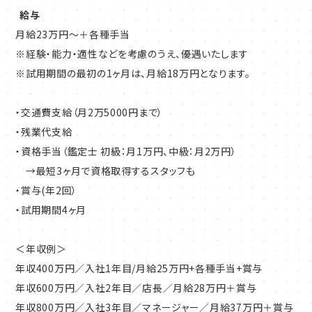
給与
月給23万円～＋各種手当
※経験・能力・適性などを考慮のうえ、優遇いたします
※試用期間の最初の1ヶ月は、月給18万円となります。
・交通費支給（月2万5000円まで）
・残業代支給
・資格手当（鑑定士 初級：月1万円、中級：月2万円）
→最短3ヶ月で資格取得するスタッフも
・賞与(年2回）
・試用期間4ヶ月
＜年収例＞
年収400万円／入社1年目/月給25万円+各種手当+賞与
年収600万円／入社2年目／店長／月給28万円＋賞与
年収800万円／入社3年目／マネージャー／月給37万円＋賞与