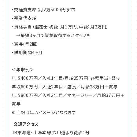
・交通費支給（月2万5000円まで）
・残業代支給
・資格手当（鑑定士 初級：月1万円、中級：月2万円）
→最短3ヶ月で資格取得するスタッフも
・賞与(年2回）
・試用期間4ヶ月
＜年収例＞
年収400万円／入社1年目/月給25万円+各種手当+賞与
年収600万円／入社2年目／店長／月給28万円＋賞与
年収800万円／入社3年目／マネージャー／月給37万円＋
賞与
※上記は年収イメージとなります
交通アクセス
JR東海道・山陽本線 六甲道より徒歩1分