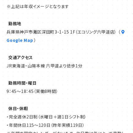
※上記は年収イメージとなります
勤務地
兵庫県神戸市灘区深田町3-1-15 1F（エコリング六甲道店） （
Google Map
）
交通アクセス
JR東海道・山陽本線 六甲道より徒歩1分
勤務時間・曜日
9：45～18：45（実働8時間）
休日・休暇
・完全週休2日制（水曜日＋週1日シフト制）
・年間休日115～120日（昨年実績119日）