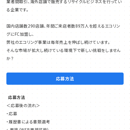
業者間取引、海外店舗で販売するリサイクルビジネスを行ってい
る企業です。
国内店舗数290店舗、年間ご来店者数89万人を超えるエコリン
グにFC加盟し、
弊社のエコリング事業は毎年売上を伸ばし続けています。
そんな市場が拡大し続けている環境下で新しい挑戦をしません
か？
応募方法
応募方法
＜応募後の流れ＞
・応募
・履歴書による書類選考
・ 面接（WEB面接可能）