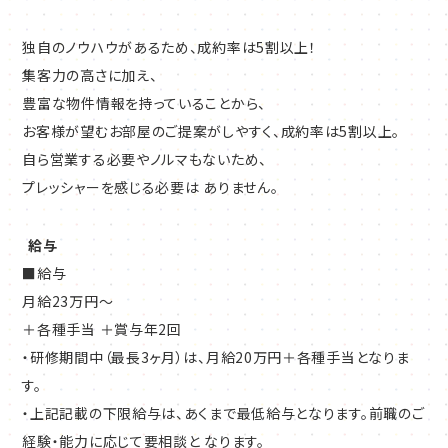
独自のノウハウがあるため、成約率は5割以上！
集客力の高さに加え、
豊富な物件情報を持っていることから、
お客様が望むお部屋のご提案がしやすく、成約率は5割以上。
自ら営業する必要やノルマもないため、
プレッシャーを感じる必要は ありません。
給与
■給与
月給23万円～
＋各種手当 ＋賞与年2回
・研修期間中（最長3ヶ月）は、月給20万円＋各種手当となりま
す。
・上記記載の下限給与は、あくまで最低給与となります。前職のご
経験・能力に応じて要相談と なります。