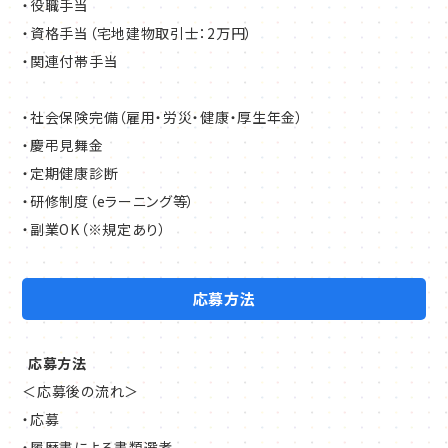
・役職手当
・資格手当（宅地建物取引士：2万円）
・関連付帯手当
・社会保険完備（雇用・労災・健康・厚生年金）
・慶弔見舞金
・定期健康診断
・研修制度（eラーニング等）
・副業OK（※規定あり）
応募方法
応募方法
＜応募後の流れ＞
・応募
・履歴書による書類選考