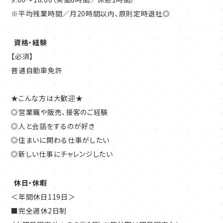
※平均残業時間／月20時間以内、原則定時退社◎
資格・経験
【必須】
普通自動車免許
★こんな方は大歓迎★
◎営業職や販売、接客のご経験
◎人と会話をするのが好き
◎住まいに関わる仕事がしたい
◎新しい仕事にチャレンジしたい
休日・休暇
＜年間休日119日＞
■完全週休2日制