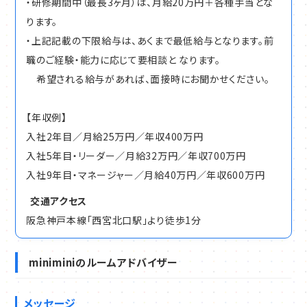
・研修期間中（最長3ヶ月）は、月給20万円＋各種手当とな
ります。
・上記記載の下限給与は、あくまで最低給与となります。前
職のご経験・能力に応じて要相談と なります。
希望される給与があれば、面接時にお聞かせください。
【年収例】
入社2年目／月給25万円／年収400万円
入社5年目・リーダー／月給32万円／年収700万円
入社9年目・マネージャー／月給40万円／年収600万円
交通アクセス
阪急神戸本線「西宮北口駅」より徒歩1分
miniminiのルームアドバイザー
メッセージ