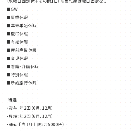
（水曜日固定休＋その他1日）※繁忙期は曜日固定なし
■GW
■夏季休暇
■年末年始休暇
■慶弔休暇
■有給休暇
■産前産後休暇
■育児休暇
■看護・介護休暇
■特別休暇
■新婚旅行休暇
待遇
・賞与：年2回（6月、12月）
・昇給：年2回（6月、12月）
・通勤手当（月上限2万5000円）