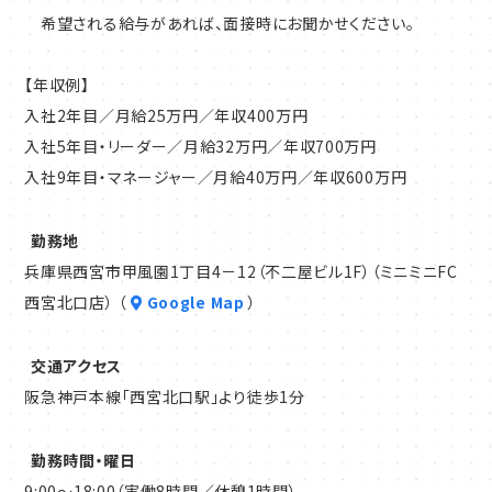
希望される給与があれば、面接時にお聞かせください。
【年収例】
入社2年目／月給25万円／年収400万円
入社5年目・リーダー／月給32万円／年収700万円
入社9年目・マネージャー／月給40万円／年収600万円
勤務地
兵庫県西宮市甲風園1丁目4－12（不二屋ビル1F）（ミニミニFC
西宮北口店） （
Google Map
）
交通アクセス
阪急神戸本線「西宮北口駅」より徒歩1分
勤務時間・曜日
9:00～18:00（実働8時間／休憩1時間）